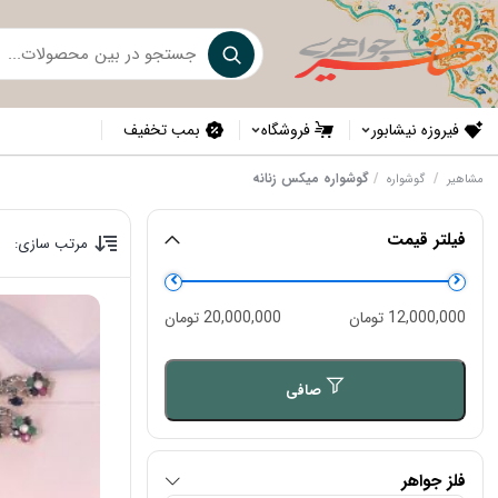
فیروزه نیشابور
فروشگاه
بمب تخفیف
/
/
گوشواره میکس زنانه
مشاهیر
گوشواره
فیلتر قیمت
مرتب سازی:
حداقل
حداكثر
12,000,000 تومان
20,000,000 تومان
قیمت
قيمت
صافی
فلز جواهر