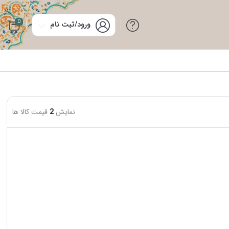
0
ورود/ثبت نام
نمایش
2
قیمت کالا ها