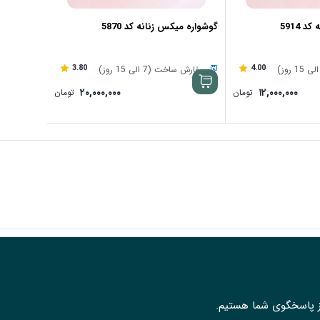
 5914
گوشواره میکس زنانه کد 5870
3.80
4.00
سفارش ساخت (7 الی 15 روز)
۲۰,۰۰۰,۰۰۰
۱۲,۰۰۰,۰۰۰
تومان
تومان