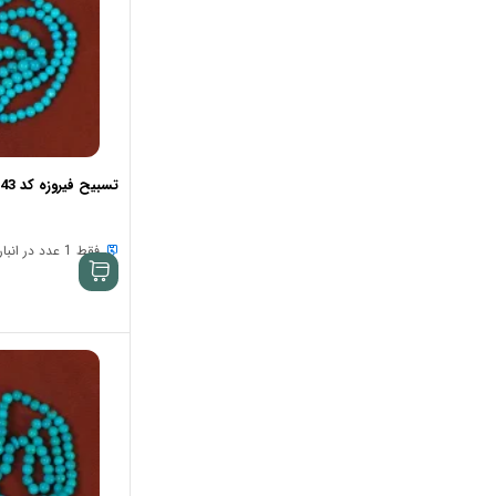
تسبیح فیروزه کد 33943
فقط 1 عدد در انبار موجود است