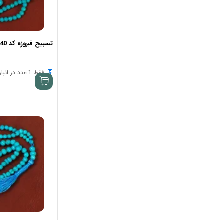
تسبیح فیروزه کد 33940
فقط 1 عدد در انبار موجود است