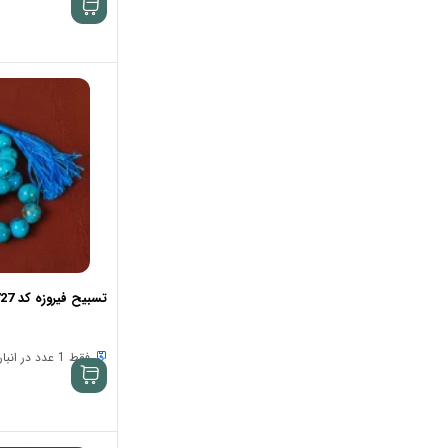
تسبیح فیروزه کد 33727
فقط 1 عدد در انبار موجود است