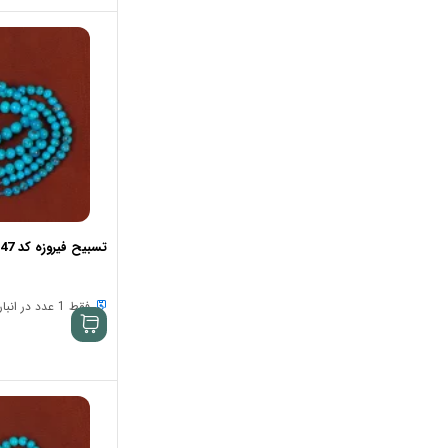
تسبیح فیروزه کد 33947
فقط 1 عدد در انبار موجود است