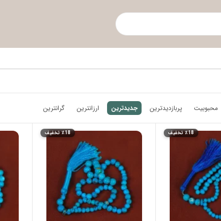
محبوبیت
پربازدیدترین
جدیدترین
ارزانترین
گرانترین
٪18 تخفیف
٪18 تخفیف