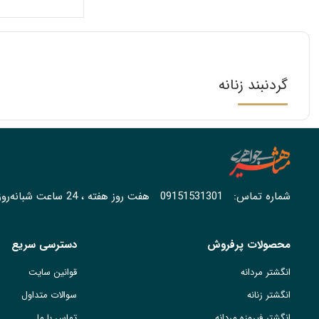
گردنبند زنانه
شماره تماس:
09151531301
هفت روز هفته ، 24 ساعت شبانه‌روز پاسخگوی شما هستیم.
محصولات پرفروش
دسترسی سریع
انگشتر مردانه
قوانین سایت
انگشتر زنانه
سوالات متداول
انگشتر فیروزه مردانه
تماس با ما