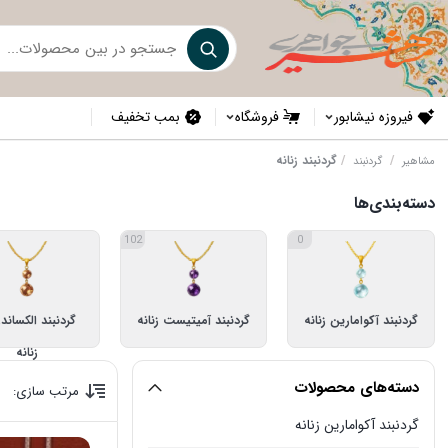
فیروزه نیشابور
فروشگاه
بمب تخفیف
/
/
گردنبند زنانه
مشاهیر
گردنبند
دسته‌بندی‌ها
102
0
گردنبند آکوامارین زنانه
گردنبند آمیتیست زنانه
گردنبند الکسان
زنانه
11
1
دسته‌های محصولات
مرتب سازی:
گردنبند آکوامارین زنانه