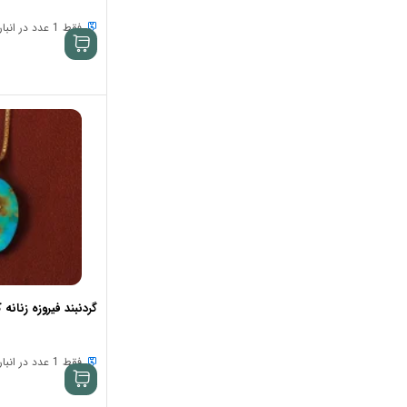
فقط 1 عدد در انبار موجود است
گردنبند فیروزه زنانه کد 60
فقط 1 عدد در انبار موجود است