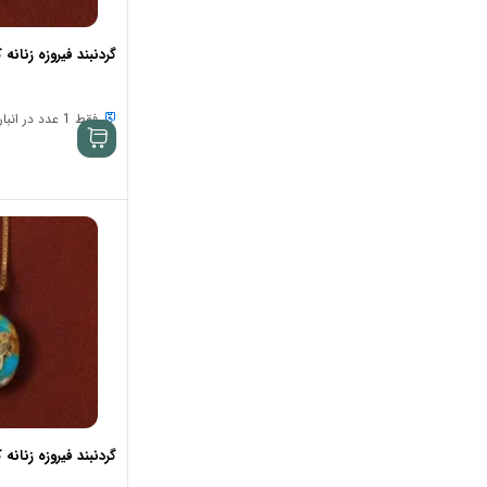
گردنبند کوارتز زنانه
گردنبند فیروزه زنانه کد 68
گردنبند گارنت زنانه
فقط 1 عدد در انبار موجود است
گردنبند لاجورد زنانه
گردنبند مروارید زنانه
گردنبند موزانایت زنانه
گردنبند میکس زنانه
گردنبند نقره زنانه
گردنبند هفت چاکرا زنانه
گردنبند یاقوت زنانه
گردنبند فیروزه زنانه کد 64