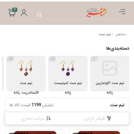
0
مشاهیر
/
نیم ست
دسته‌بندی‌ها
30
23
1
نیم ست آکوامارین
نیم ست آمیتیست
نیم ست
زنانه
زنانه
الکساندریت زنانه
نیم ست
نمایش
1199
قیمت کالا ها
فیلتر کردن
مرتب سازی