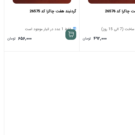
اکرا کد 26576
گردنبند هفت چاکرا کد 26575
7 الی 15 روز)
فقط 1 عدد در انبار موجود است
۶۵۶,۰۰۰
۴۹۲,۰۰۰
تومان
تومان