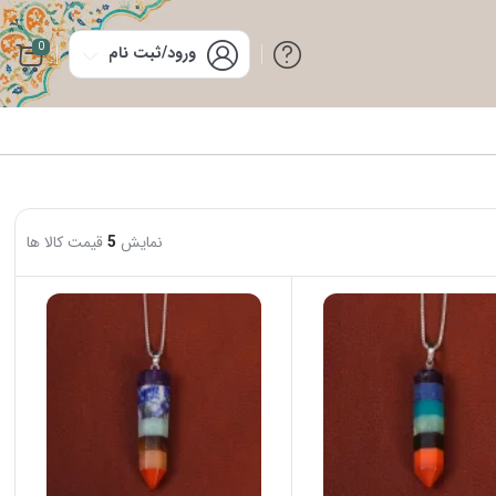
0
ورود/ثبت نام
نمایش
5
قیمت کالا ها