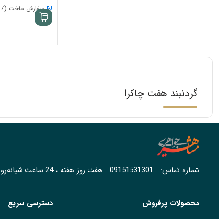
سفارش ساخت (7 الی 15 روز)
گردنبند هفت چاکرا
شماره تماس:
09151531301
هفت روز هفته ، 24 ساعت شبانه‌روز پاسخگوی شما هستیم.
محصولات پرفروش
دسترسی سریع