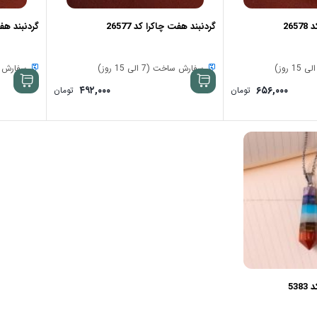
26
گردنبند هفت چاکرا کد 26577
گردنبند هفت چ
سفارش ساخت (7 الی 15 روز)
سفارش ساخت (
۴۹۲,۰۰۰
۶۵۶,۰۰۰
تومان
تومان
53