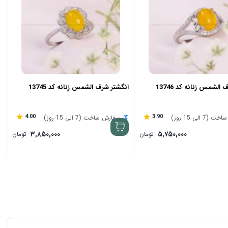
الشمس زنانه کد 13746
انگشتر شرف الشمس زنانه کد 13745
4.00
3.90
7 الی 15 روز)
سفارش ساخت (7 الی 15 روز)
۳,۸۵۰,۰۰۰
۵,۷۵۰,۰۰۰
تومان
تومان