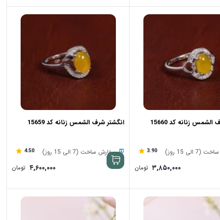
الشمس زنانه کد 15660
انگشتر شرف الشمس زنانه کد 15659
4.50
3.90
7 الی 15 روز)
سفارش ساخت (7 الی 15 روز)
۴,۶۰۰,۰۰۰
۳,۸۵۰,۰۰۰
تومان
تومان