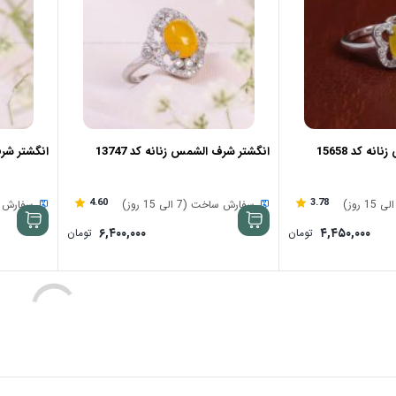
ه کد 15658
انگشتر شرف الشمس زنانه کد 13747
انگشتر شرف 
4.60
3.78
سفارش ساخت (7 الی 15 روز)
سفارش ساخت (
۶,۴۰۰,۰۰۰
۴,۴۵۰,۰۰۰
تومان
تومان