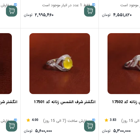
فقط 1 عدد در انبار موجود است
سفارش ساخت (
۲,۹۹۵,۴۶۰
۴,۵۵۱,۸۲۰
تومان
تومان
ه کد 17502
انگشتر شرف الشمس زنانه کد 17501
انگشتر شرف 
4.00
3.83
سفارش ساخت (7 الی 15 روز)
سفارش ساخت (
۵,۶۰۰,۰۰۰
۵,۳۰۰,۰۰۰
تومان
تومان