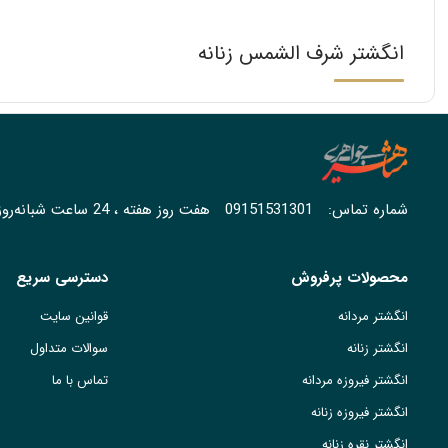
انگشتر شرف الشمس زنانه
شماره تماس:
09151531301
هفت روز هفته ، 24 ساعت شبانه‌روز پاسخگوی شما هستیم.
محصولات پرفروش
دسترسی سریع
انگشتر مردانه
قوانین سایت
انگشتر زنانه
سوالات متداول
انگشتر فیروزه مردانه
تماس با ما
انگشتر فیروزه زنانه
انگشتر نقره زنانه