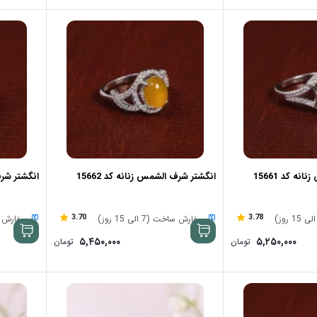
ه کد 15661
انگشتر شرف الشمس زنانه کد 15662
انگشتر شرف 
3.70
3.78
سفارش ساخت (7 الی 15 روز)
سفارش ساخت (
۵,۴۵۰,۰۰۰
۵,۲۵۰,۰۰۰
تومان
تومان