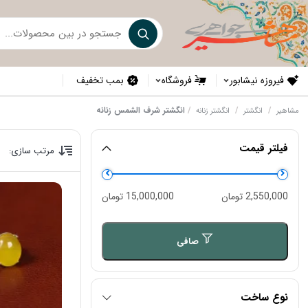
فیروزه نیشابور
فروشگاه
بمب تخفیف
/
/
/
انگشتر شرف الشمس زنانه
مشاهیر
انگشتر
انگشتر زنانه
فیلتر قیمت
مرتب سازی:
حداقل
حداكثر
2,550,000 تومان
15,000,000 تومان
قیمت
قيمت
صافی
نوع ساخت