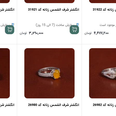
ه کد 31922
انگشتر شرف الشمس زنانه کد 31921
انگشتر شرف 
سفارش ساخت (7 الی 15 روز)
سفارش ساخت (
۳,۶۹۰,۰۰۰
۴,۴۷۷,۲۰۰
تومان
تومان
ه کد 26982
انگشتر شرف الشمس زنانه کد 26980
انگشتر شرف 