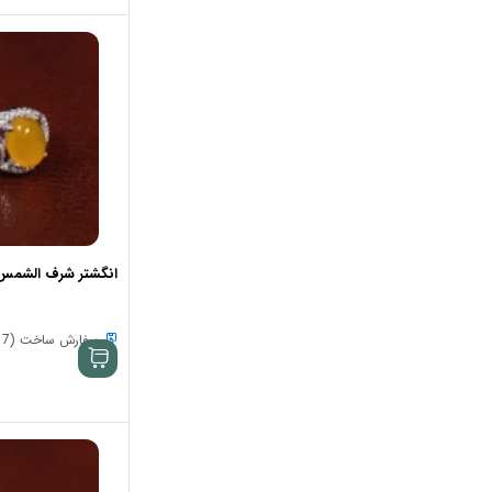
انگشتر شرف الشمس زنان
سفارش ساخت (7 الی 15 روز)