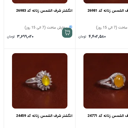
الشمس زنانه کد 26981
انگشتر شرف الشمس زنانه کد 26983
7 الی 15 روز)
سفارش ساخت (7 الی 15 روز)
۳,۶۹۹,۰۲۰
۴,۴۰۲,۵۸۰
تومان
تومان
الشمس زنانه کد 24771
انگشتر شرف الشمس زنانه کد 24459