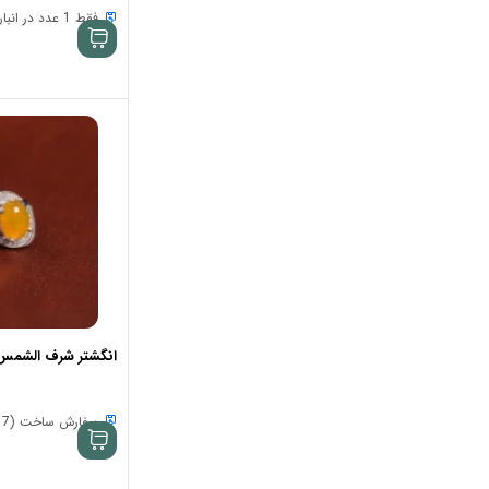
فقط 1 عدد در انبار موجود است
انگشتر شرف الشمس زنان
سفارش ساخت (7 الی 15 روز)