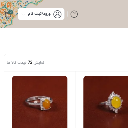
0
ورود/ثبت نام
نمایش
72
قیمت کالا ها