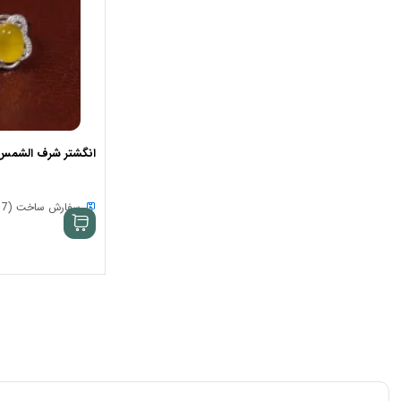
انگشتر شرف الشمس زنان
سفارش ساخت (7 الی 15 روز)