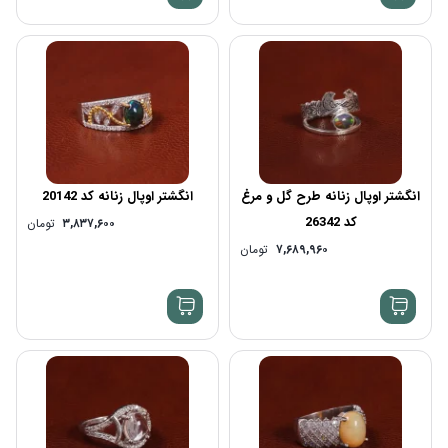
انگشتر اوپال زنانه طرح گل و مرغ
انگشتر اوپال زنانه کد 20142
کد 26342
۳,۸۳۷,۶۰۰
تومان
۷,۶۸۹,۹۶۰
تومان