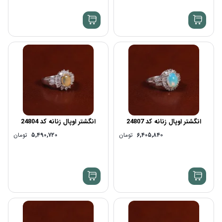
انگشتر اوپال زنانه کد 24807
انگشتر اوپال زنانه کد 24804
۶,۴۰۵,۸۴۰
تومان
۵,۴۹۰,۷۲۰
تومان