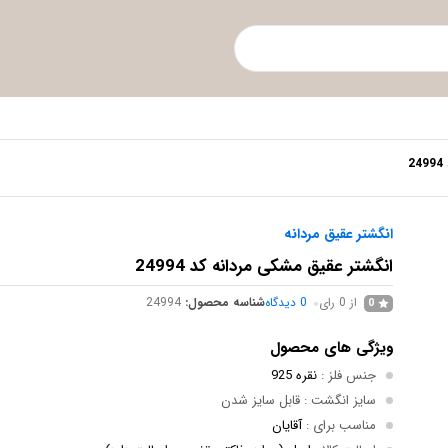
2
انگشتر عقیق مردانه
انگشتر عقیق مشکی مردانه کد 24994
از 0 رای
0
دیدگاه
شناسه محصول:
24994
0
ویژگی های محصول
جنس فلز
:
نقره 925
سایز انگشت
: قابل سایز شدن
مناسب برای
:
آقایان