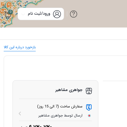
0
ورود/ثبت نام
بازخورد درباره این کالا
جواهری مشاهیر
سفارش ساخت (7 الی 15 روز)
ارسال توسط جواهری مشاهیر