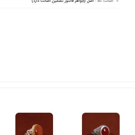
اصالت کالا
:
اصل (جواهر فاکتور تضمین اصالت دارد)