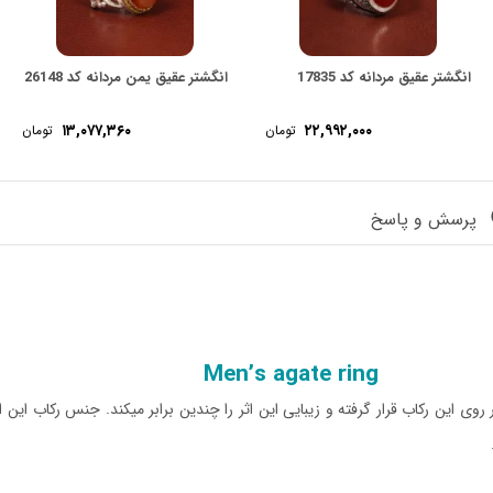
انگشتر عقیق مردانه کد 17835
انگشتر عقیق یمن مردانه کد 26148
۱۳,۰۷۷,۳۶۰
۲۲,۹۹۲,۰۰۰
تومان
تومان
پرسش و پاسخ
Men’s agate ring