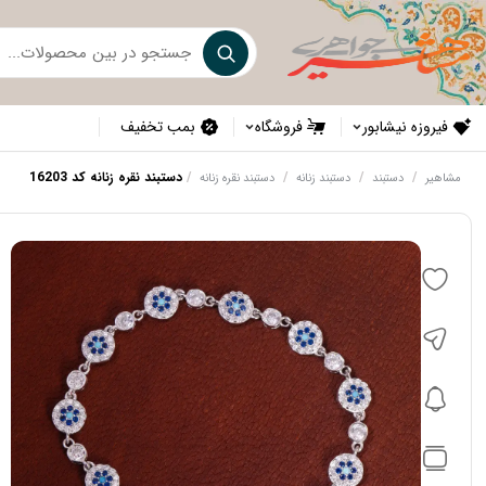
فیروزه نیشابور
فروشگاه
بمب تخفیف
/
/
/
/
دستبند نقره زنانه کد 16203
مشاهیر
دستبند
دستبند زنانه
دستبند نقره زنانه