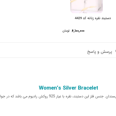
دستبند نقره زنانه کد 4429
۶,۱۰۰,۰۰۰
تومان
پرسش و پاسخ
Women’s Silver Bracelet
دستبند نقره زنانه با طراحی چشم زخم، اثری زیبا و شیک برای خاص پسندان. جن