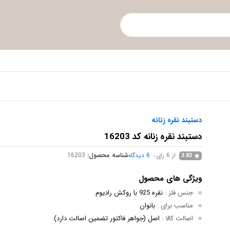
دستبند نقره زنانه
دستبند نقره زنانه کد 16203
از 6 رای
6
دیدگاه
شناسه محصول:
16203
3.83
ویژگی های محصول
جنس فلز
:
نقره 925 با روکش رادیوم
مناسب برای
:
بانوان
اصالت کالا
:
اصل (جواهر فاکتور تضمین اصالت دارد)