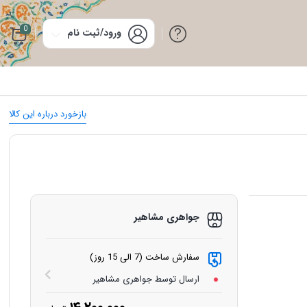
0
ورود/ثبت نام
بازخورد درباره این کالا
جواهری مشاهیر
سفارش ساخت (7 الی 15 روز)
ارسال توسط جواهری مشاهیر